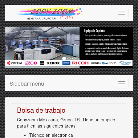
Toggle
navigati
Sidebar menu
Toggle
navigati
Bolsa de trabajo
Copyzoom Mexicana, Grupo TR. Tiene un empleo
para ti en las siguientes áreas:
Técnico en electrónica