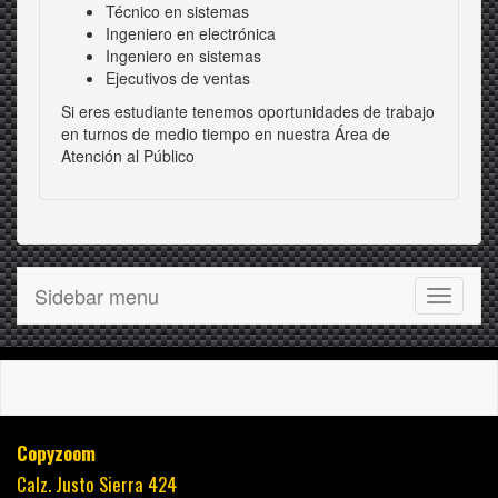
Técnico en sistemas
Ingeniero en electrónica
Ingeniero en sistemas
Ejecutivos de ventas
Si eres estudiante tenemos oportunidades de trabajo
en turnos de medio tiempo en nuestra Área de
Atención al Público
Sidebar menu
Toggle
navigati
Copyzoom
Calz. Justo Sierra 424